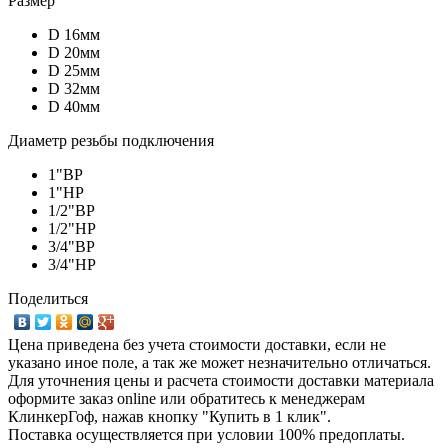
Размер
D 16мм
D 20мм
D 25мм
D 32мм
D 40мм
Диаметр резьбы подключения
1"ВР
1"НР
1/2"ВР
1/2"НР
3/4"ВР
3/4"НР
Поделиться
Цена приведена без учета стоимости доставки, если не
указано иное поле, а так же может незначительно отличаться.
Для уточнения цены и расчета стоимости доставки материала
оформите заказ online или обратитесь к менеджерам
КлинкерГоф, нажав кнопку "Купить в 1 клик".
Поставка осуществляется при условии 100% предоплаты.