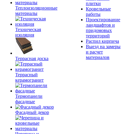
плитки
Теплоизоляционные
Кровельные
материалы
работы
Проектирование
ландшафтов и
Техническая
придомовых
изоляция
территорий
Распил кирпича
Выезд на замеры
и расчет
материалов
Террасная доска
Террасный
керамогранит
Термопанели
фасадные
Фасадный декор
Черепица и