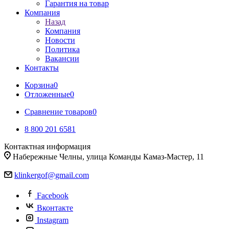
Гарантия на товар
Компания
Назад
Компания
Новости
Политика
Вакансии
Контакты
Корзина
0
Отложенные
0
Сравнение товаров
0
8 800 201 6581
Контактная информация
Набережные Челны, улица Команды Камаз-Мастер, 11
klinkergof@gmail.com
Facebook
Вконтакте
Instagram