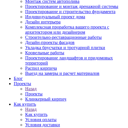
Монтаж систем автополива
Проектирование и монтаж дренажной системы
Проектироваине и строительство фундамента
Индивидуальный проект дома
Дизайн интерьера
Комплексная проработка вашего проекта с
архитектором или дизайнером
Строительно-реставрационные работы
Дизайн-проекты фасадов
Укладка брусчатки и тротуарной плитки
Кровельные работы
Проектирование ландшафтов и придомовых
территорий
Распил кирпича
Выезд на замеры и расчет материалов
Блог
Проекты
Назад
Проекты
Клинкерный кирпич
Как купить
Назад
Как купить
Условия оплаты
Условия доставки