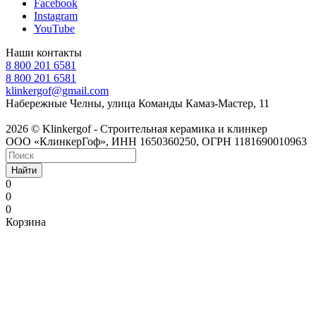
Facebook
Instagram
YouTube
Наши контакты
8 800 201 6581
8 800 201 6581
klinkergof@gmail.com
Набережные Челны, улица Команды Камаз-Мастер, 11
2026 © Klinkergof - Строительная керамика и клинкер
ООО «КлинкерГоф», ИНН 1650360250, ОГРН 1181690010963
Найти
0
0
0
Корзина