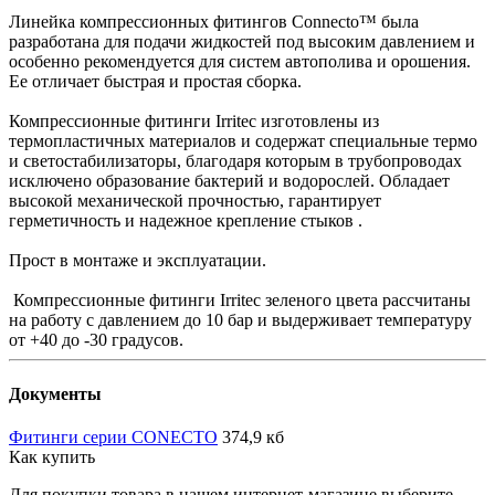
Линейка компрессионных фитингов Connecto™ была
разработана для подачи жидкостей под высоким давлением и
особенно рекомендуется для систем автополива и орошения.
Ее отличает быстрая и простая сборка.
Компрессионные фитинги Irritec изготовлены из
термопластичных материалов и содержат специальные термо
и светостабилизаторы, благодаря которым в трубопроводах
исключено образование бактерий и водорослей. Обладает
высокой механической прочностью, гарантирует
герметичность и надежное крепление стыков .
Прост в монтаже и эксплуатации.
Компрессионные фитинги Irritec зеленого цвета рассчитаны
на работу с давлением до 10 бар и выдерживает температуру
от +40 до -30 градусов.
Документы
Фитинги серии CONECTO
374,9 кб
Как купить
Для покупки товара в нашем интернет-магазине выберите