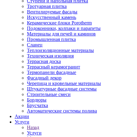
Ступени и напольная плитка
Тротуарная плитка
Вентилируемые фасады
Искусственный камень
Керамические блоки Porotherm
Подоконники, колпаки и парапеты
Материалы для печей и каминов
Промышленная плитка
Сланец
Теплоизоляционные материалы
Техническая изоляция
Террасная доска
Террасный керамогранит
Термопанели фасадные
Фасадный декор
Черепица и кровельные материалы
Штукатурные фасадные системы
Строительные смеси
Бордюры
Брусчатка
Автоматические системы полива
Акции
Услуги
Назад
Услуги