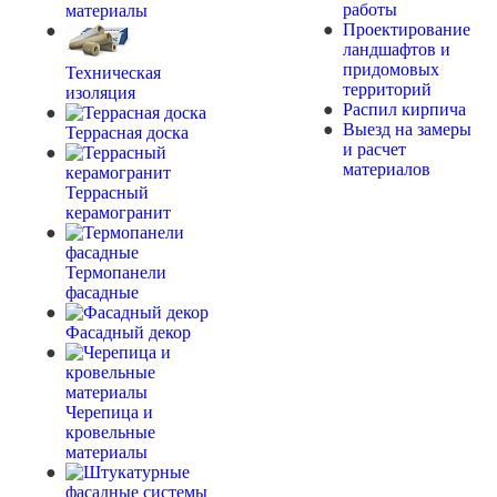
работы
материалы
Проектирование
ландшафтов и
придомовых
Техническая
территорий
изоляция
Распил кирпича
Выезд на замеры
Террасная доска
и расчет
материалов
Террасный
керамогранит
Термопанели
фасадные
Фасадный декор
Черепица и
кровельные
материалы