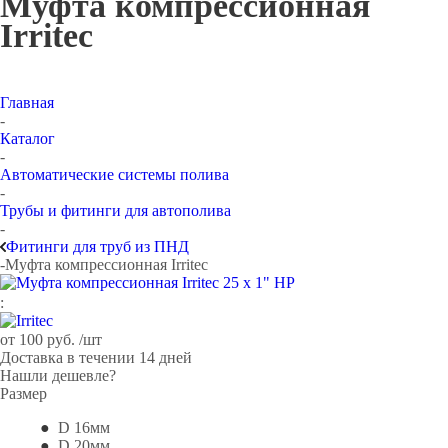
Муфта компрессионная
Irritec
Главная
-
Каталог
-
Автоматические системы полива
-
Трубы и фитинги для автополива
-
Фитинги для труб из ПНД
-
Муфта компрессионная Irritec
:
от
100 руб.
/шт
Доставка в течении 14 дней
Нашли дешевле?
Размер
D 16мм
D 20мм