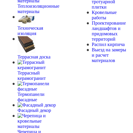
тротуарной
Теплоизоляционные
плитки
материалы
Кровельные
работы
Проектирование
Техническая
ландшафтов и
изоляция
придомовых
территорий
Распил кирпича
Выезд на замеры
и расчет
Террасная доска
материалов
Террасный
керамогранит
Термопанели
фасадные
Фасадный декор
Черепица и