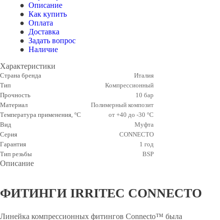
Описание
Как купить
Оплата
Доставка
Задать вопрос
Наличие
Характеристики
Страна бренда
Италия
Тип
Компрессионный
Прочность
10 бар
Материал
Полимерный композит
Температура применения, °С
от +40 до -30 °С
Вид
Муфта
Серия
CONNECTO
Гарантия
1 год
Тип резьбы
BSP
Описание
ФИТИНГИ IRRITEC CONNECTO
Линейка компрессионных фитингов Connecto™ была