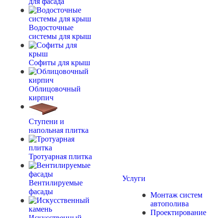
для фасада
Водосточные
системы для крыш
Софиты для крыш
Облицовочный
кирпич
Ступени и
напольная плитка
Тротуарная плитка
Услуги
Вентилируемые
фасады
Монтаж систем
автополива
Проектирование
Искусственный