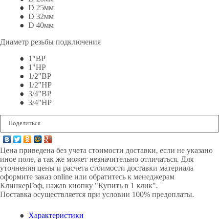
D 25мм
D 32мм
D 40мм
Диаметр резьбы подключения
1"ВР
1"НР
1/2"ВР
1/2"НР
3/4"ВР
3/4"НР
Поделиться
Цена приведена без учета стоимости доставки, если не указано
иное поле, а так же может незначительно отличаться. Для
уточнения цены и расчета стоимости доставки материала
оформите заказ online или обратитесь к менеджерам
КлинкерГоф, нажав кнопку "Купить в 1 клик".
Поставка осуществляется при условии 100% предоплаты.
Характеристики