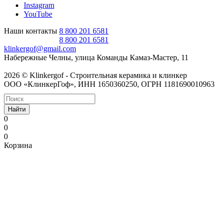
Instagram
YouTube
Наши контакты
8 800 201 6581
8 800 201 6581
klinkergof@gmail.com
Набережные Челны, улица Команды Камаз-Мастер, 11
2026 © Klinkergof - Строительная керамика и клинкер
ООО «КлинкерГоф», ИНН 1650360250, ОГРН 1181690010963
Найти
0
0
0
Корзина