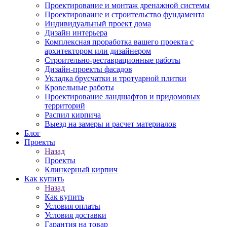
Проектирование и монтаж дренажной системы
Проектироваине и строительство фундамента
Индивидуальный проект дома
Дизайн интерьера
Комплексная проработка вашего проекта с
архитектором или дизайнером
Строительно-реставрационные работы
Дизайн-проекты фасадов
Укладка брусчатки и тротуарной плитки
Кровельные работы
Проектирование ландшафтов и придомовых
территорий
Распил кирпича
Выезд на замеры и расчет материалов
Блог
Проекты
Назад
Проекты
Клинкерный кирпич
Как купить
Назад
Как купить
Условия оплаты
Условия доставки
Гарантия на товар