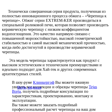
Технически совершенная серия продукта, полученная из
полностью инновационного процесса обжига – «Черепица к
черепице». Обжиг серии EXTREM-KER производиться в
специальной роликовой печи, которая позволяет производить
керамическую черепицу с низким коэффициентом
водопоглощения. Это качество напрямую связано с
повышенной морозостойкостью, высокой геометрической
стабильностью и самой высокой механической прочностью,
когда-либо достигнутой в производстве керамической
черепицы.
Эта модель черепицы характеризуется как продукт с
высоким эстетическим и техническим преимуществами и
идеально подходит для Хай-тек и других современных
архитектурных стилей.
В шоу-руме
Клинкергоф
Вы можете вживую
увидеть все коллекции и образцы черепицы
Tejas
Borja
, получить подробные консультации по
характеристикам, проектированию, монтажу и
эксплуатации.
Вы также можете заказать подробный
профессиональный расчет черепицы на ваш дом