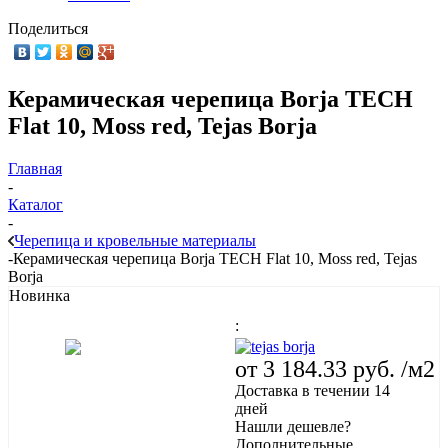
Поделиться
Керамическая черепица Borja TECH
Flat 10, Moss red, Tejas Borja
Главная
-
Каталог
-
Черепица и кровельные материалы
-
Керамическая черепица Borja TECH Flat 10, Moss red, Tejas
Borja
Новинка
:
от
3 184.33 руб.
/м2
Доставка в течении 14
дней
Нашли дешевле?
Дополнительные