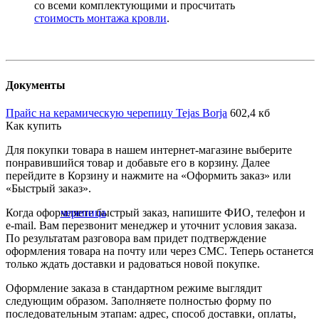
со всеми комплектующими и просчитать
стоимость монтажа кровли
.
Документы
Прайс на керамическую черепицу Tejas Borja
602,4 кб
Как купить
Для покупки товара в нашем интернет-магазине выберите
понравившийся товар и добавьте его в корзину. Далее
перейдите в Корзину и нажмите на «Оформить заказ» или
«Быстрый заказ».
Когда оформляете быстрый заказ, напишите ФИО, телефон и
e-mail. Вам перезвонит менеджер и уточнит условия заказа.
По результатам разговора вам придет подтверждение
оформления товара на почту или через СМС. Теперь останется
только ждать доставки и радоваться новой покупке.
Оформление заказа в стандартном режиме выглядит
следующим образом. Заполняете полностью форму по
последовательным этапам: адрес, способ доставки, оплаты,