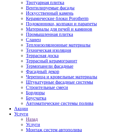
Тротуарная плитка
Вентилируемые фасады
Искусственный камень
Керамические блоки Porotherm
Подоконники, колпаки и парапеты
Материалы для печей и каминов
Промышленная плитка
Сланец
Теплоизоляционные материалы
Техническая изоляция
Террасная доска
Террасный керамогранит
Термопанели фасадные
Фасадный декор
Черепица и кровельные материалы
Штукатурные фасадные системы
Строительные смеси
Бордюры
Брусчатка
Автоматические системы полива
Акции
Услуги
Назад
Услуги
Монтаж систем автополива