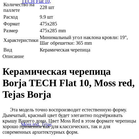
Количество на
228 шт
паллете
Расход
9.9 шт
Формат
475х285
Размер
475x285 mm
Минимальный угол наклона кровли: 19°,
Характеристики
Шаг обрешетки: 365 mm
Вид
Керамическая черепица
Описание
Керамическая черепица
Borja TECH Flat 10, Moss red,
Tejas Borja
Эта модель точно воспроизводит естественную форму.
Дымчатый, красный цвет будет элегантно подчёркивать
крышу Вашего дома. Цвет Moss Red в этом формате черепицы
хорошо применим как для классических, так и для
современных архитектурных форм.