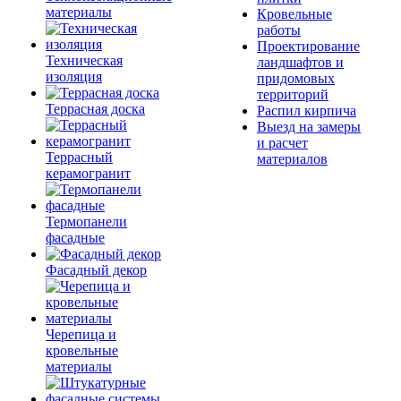
материалы
Кровельные
работы
Проектирование
Техническая
ландшафтов и
изоляция
придомовых
территорий
Террасная доска
Распил кирпича
Выезд на замеры
и расчет
Террасный
материалов
керамогранит
Термопанели
фасадные
Фасадный декор
Черепица и
кровельные
материалы