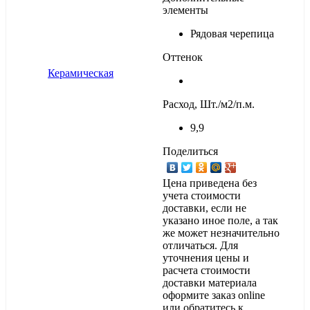
элементы
Рядовая черепица
Оттенок
Расход, Шт./м2/п.м.
9,9
Поделиться
Цена приведена без
учета стоимости
доставки, если не
указано иное поле, а так
же может незначительно
отличаться. Для
уточнения цены и
расчета стоимости
доставки материала
оформите заказ online
или обратитесь к