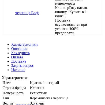
менеджерам
КлинкерГоф, нажав
кнопку "Купить в 1
клик".
Поставка
осуществляется при
условии 100%
предоплаты.
Характеристики
Описание
Как купить
Оплата
Доставка
Задать вопрос
Наличие
Характеристики
Цвет
Красный пестрый
Страна бренда
Испания
Поверхность
Рельефная
Тип
Керамическая черепица
Вес, кг
3,5 кг/шт