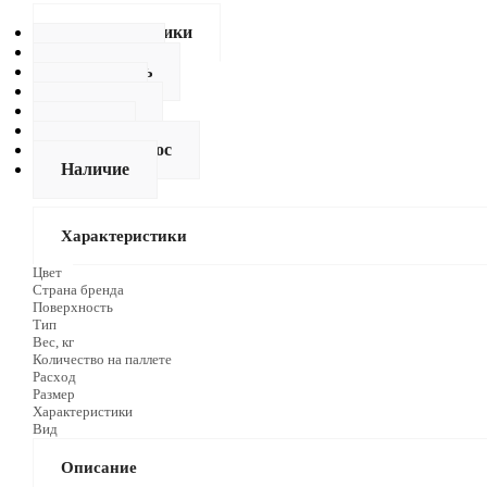
Характеристики
Описание
Как купить
Оплата
Доставка
Видео
Задать вопрос
Наличие
Характеристики
Цвет
Страна бренда
Поверхность
Тип
Вес, кг
Количество на паллете
Расход
Размер
Характеристики
Вид
Описание