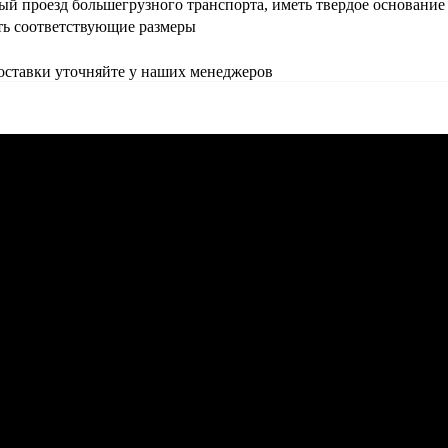
й проезд большегрузного транспорта, иметь твердое основани
ть соответствующие размеры
доставки уточняйте у наших менеджеров