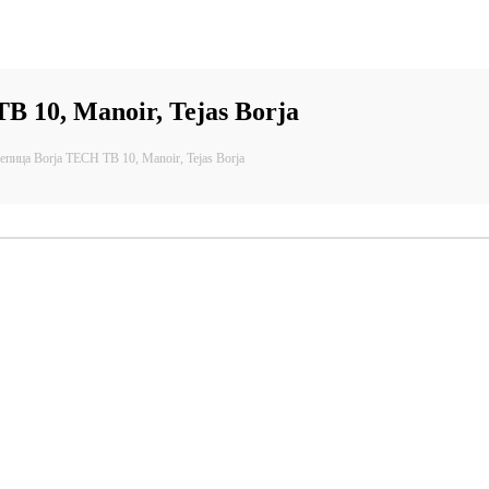
r, Tejas Borja
 10, Manoir, Tejas Borja
пица Borja TECH TB 10, Manoir, Tejas Borja