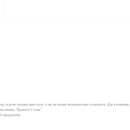
:
ки, если не указано иное поле, а так же может незначительно отличаться. Для уточнения
в кнопку "Купить в 1 клик".
0% предоплаты.