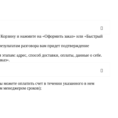
 в Корзину и нажмите на «Оформить заказ» или «Быстрый
результатам разговора вам придет подтверждение
апам: адрес, способ доставки, оплаты, данные о себе.
каз».
 можете оплатить счет в течении указанного в нем
им менеджером сроков);