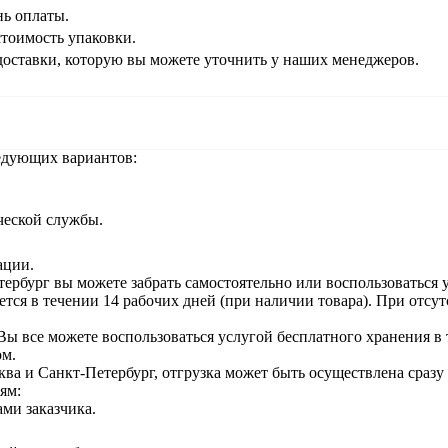
нь оплаты.
стоимость упаковки.
доставки, которую вы можете уточнить у наших менеджеров.
едующих вариантов:
ческой службы.
ации.
ербург вы можете забрать самостоятельно или воспользоваться у
ется в течении 14 рабочих дней (при наличии товара). При отсу
 Вы все можете воспользоваться услугой бесплатного хранения в
ом.
ва и Санкт-Петербург, отгрузка может быть осуществлена сразу
ям:
ами заказчика.