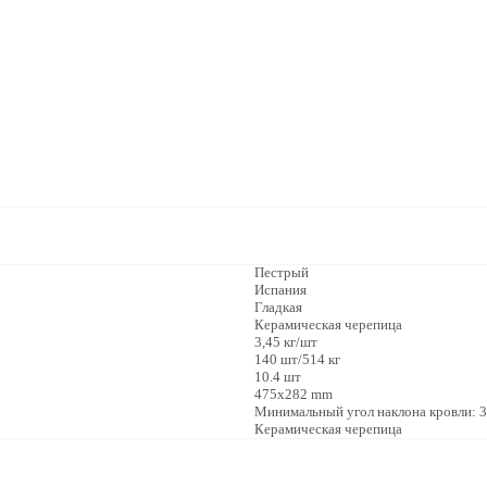
Пестрый
Испания
Гладкая
Керамическая черепица
3,45 кг/шт
140 шт/514 кг
10.4 шт
475х282 mm
Минимальный угол наклона кровли: 3
Керамическая черепица