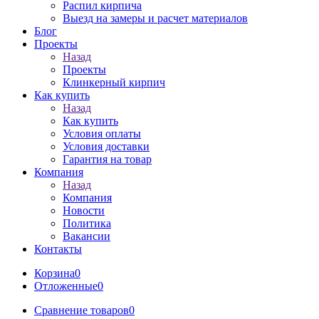
Распил кирпича
Выезд на замеры и расчет материалов
Блог
Проекты
Назад
Проекты
Клинкерный кирпич
Как купить
Назад
Как купить
Условия оплаты
Условия доставки
Гарантия на товар
Компания
Назад
Компания
Новости
Политика
Вакансии
Контакты
Корзина
0
Отложенные
0
Сравнение товаров
0