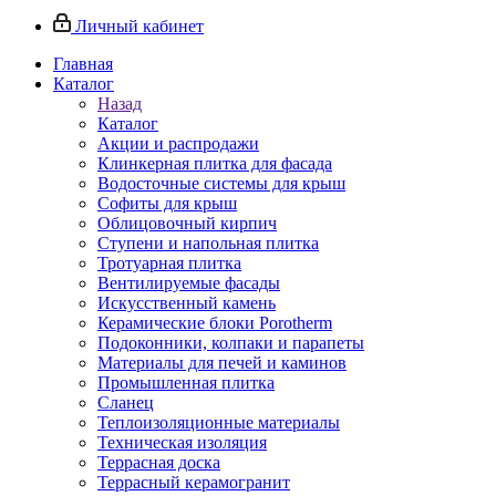
Личный кабинет
Главная
Каталог
Назад
Каталог
Акции и распродажи
Клинкерная плитка для фасада
Водосточные системы для крыш
Софиты для крыш
Облицовочный кирпич
Ступени и напольная плитка
Тротуарная плитка
Вентилируемые фасады
Искусственный камень
Керамические блоки Porotherm
Подоконники, колпаки и парапеты
Материалы для печей и каминов
Промышленная плитка
Сланец
Теплоизоляционные материалы
Техническая изоляция
Террасная доска
Террасный керамогранит