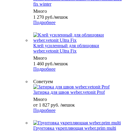
fix winter
Много
1 270
руб.
/мешок
Подробнее
Клей усиленный для облицовки
weber.vetonit Ultra Fix
Много
1 460
руб.
/мешок
Подробнее
Советуем
Затирка для швов weber.vetonit Prof
Много
от
1 827 руб.
/мешок
Подробнее
Грунтовка укрепляющая weber.prim multi