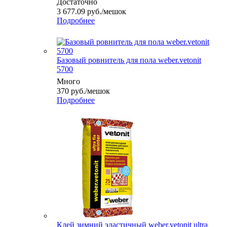
Достаточно
3 677.09
руб.
/мешок
Подробнее
Базовый ровнитель для пола weber.vetonit
5700
Много
370
руб.
/мешок
Подробнее
Клей зимний эластичный weber.vetonit ultra