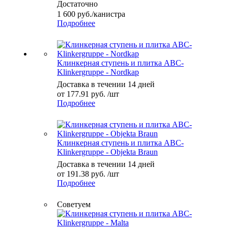
Достаточно
1 600
руб.
/канистра
Подробнее
Клинкерная ступень и плитка ABC-
Klinkergruppe - Nordkap
Доставка в течении 14 дней
от
177.91 руб.
/шт
Подробнее
Клинкерная ступень и плитка ABC-
Klinkergruppe - Objekta Braun
Доставка в течении 14 дней
от
191.38 руб.
/шт
Подробнее
Советуем