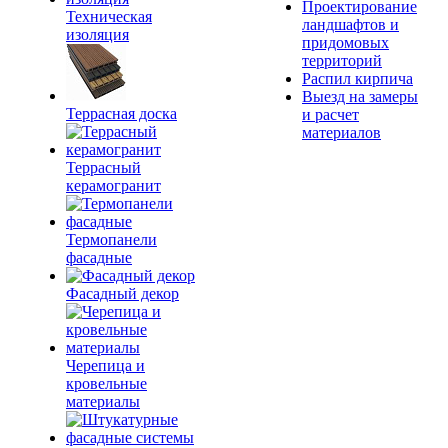
Проектирование
Техническая
ландшафтов и
изоляция
придомовых
территорий
Распил кирпича
Выезд на замеры
Террасная доска
и расчет
материалов
Террасный
керамогранит
Термопанели
фасадные
Фасадный декор
Черепица и
кровельные
материалы