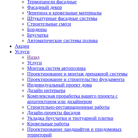
Термопанели фасадные
Фасадный декор
Черепица и кровельные материалы
Штукатурные фасадные системы
Строительные смеси
Бордюры
Брусчатка
Автоматические системы полива
Акции
Услуги
Назад
Услуги
Монтаж систем автополива
Проектирование и монтаж дренажной системы
Проектироваине и строительство фундамента
Индивидуальный проект дома
Дизайн интерьера
Комплексная проработка вашего проекта с
архитектором или дизайнером
Строительно-реставрационные работы
Дизайн-проекты фасадов
Укладка брусчатки и тротуарной плитки
Кровельные работы
Проектирование ландшафтов и придомовых
территорий