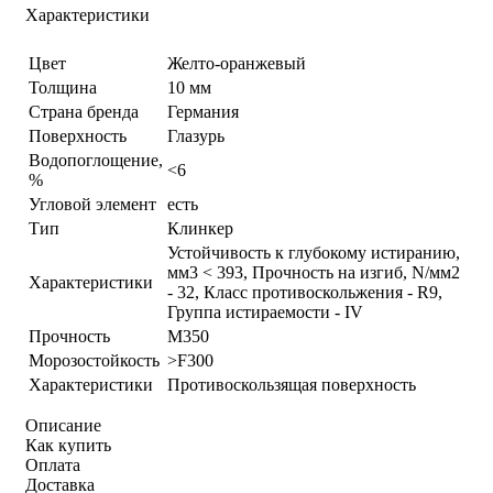
Характеристики
Цвет
Желто-оранжевый
Толщина
10 мм
Страна бренда
Германия
Поверхность
Глазурь
Водопоглощение,
<6
%
Угловой элемент
есть
Тип
Клинкер
Устойчивость к глубокому истиранию,
мм3 < 393, Прочность на изгиб, N/мм2
Характеристики
- 32, Класс противоскольжения - R9,
Группа истираемости - IV
Прочность
М350
Морозостойкость
>F300
Характеристики
Противоскользящая поверхность
Описание
Как купить
Оплата
Доставка