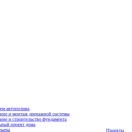
ем автополива
ние и монтаж дренажной системы
ине и строительство фундамента
ный проект дома
рьера
Проекты