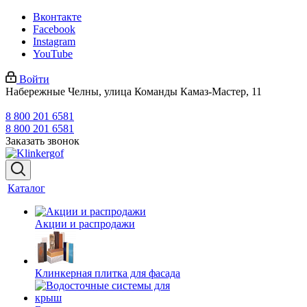
Вконтакте
Facebook
Instagram
YouTube
Войти
Набережные Челны, улица Команды Камаз-Мастер, 11
8 800 201 6581
8 800 201 6581
Заказать звонок
Каталог
Акции и распродажи
Клинкерная плитка для фасада