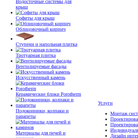
Водосточные системы для
крыш
Софиты для крыш
Облицовочный кирпич
Ступени и напольная плитка
Тротуарная плитка
Вентилируемые фасады
Искусственный камень
Керамические блоки Porotherm
Услуги
Подоконники, колпаки и
Монтаж сист
парапеты
Проектирова
Проектирова
Индивидуаль
Материалы для печей и
Дизайн инте