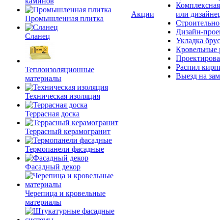
каминов
Комплексная
Акции
или дизайне
Промышленная плитка
Строительно
Дизайн-прое
Сланец
Укладка бру
Кровельные 
Проектирова
Распил кирп
Теплоизоляционные
Выезд на зам
материалы
Техническая изоляция
Террасная доска
Террасный керамогранит
Термопанели фасадные
Фасадный декор
Черепица и кровельные
материалы