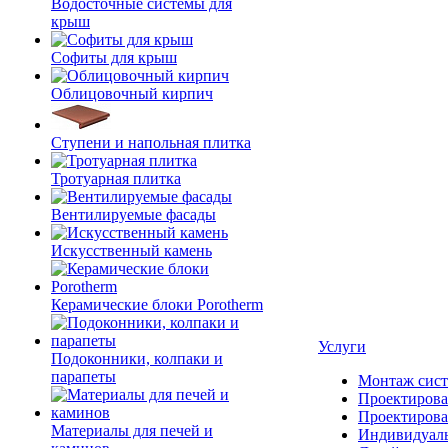
Водосточные системы для
крыш
Софиты для крыш
Облицовочный кирпич
Ступени и напольная плитка
Тротуарная плитка
Вентилируемые фасады
Искусственный камень
Керамические блоки Porotherm
Услуги
Подоконники, колпаки и
парапеты
Монтаж сист
Проектирова
Проектирова
Материалы для печей и
Индивидуаль