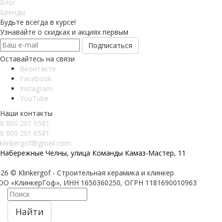
Блог
Бренды
Будьте всегда в курсе!
Узнавайте о скидках и акциях первым
Оставайтесь на связи
Вконтакте
Facebook
Instagram
YouTube
Наши контакты
8 800 201 6581
8 800 201 6581
klinkergof@gmail.com
Набережные Челны, улица Команды Камаз-Мастер, 11
26 © Klinkergof - Строительная керамика и клинкер
ОО «КлинкерГоф», ИНН 1650360250, ОГРН 1181690010963
Найти