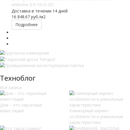
нейлона ICV-151G-DC
Доставка в течении 14 дней
16 848.67
руб.
/м2
Подробнее
Техноблог
Все записи
Дом – это серьезные
инвестиции!
Клинкерный кирпич:
особенности и уникальные
характеристики