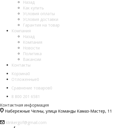
Назад
Как купить
Условия оплаты
Условия доставки
Гарантия на товар
Компания
Назад
Компания
Новости
Политика
Вакансии
Контакты
Корзина
0
Отложенные
0
Сравнение товаров
0
8 800 201 6581
Контактная информация
Набережные Челны, улица Команды Камаз-Мастер, 11
klinkergof@gmail.com