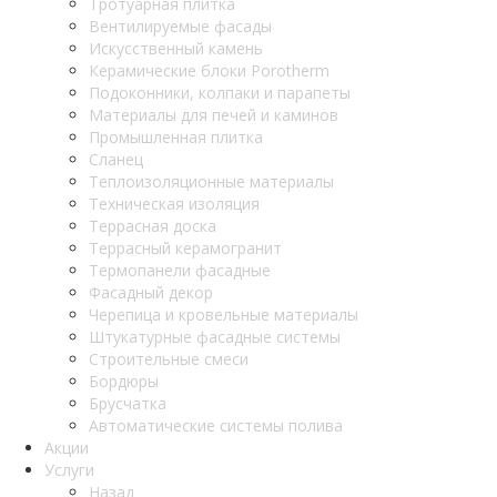
Тротуарная плитка
Вентилируемые фасады
Искусственный камень
Керамические блоки Porotherm
Подоконники, колпаки и парапеты
Материалы для печей и каминов
Промышленная плитка
Сланец
Теплоизоляционные материалы
Техническая изоляция
Террасная доска
Террасный керамогранит
Термопанели фасадные
Фасадный декор
Черепица и кровельные материалы
Штукатурные фасадные системы
Строительные смеси
Бордюры
Брусчатка
Автоматические системы полива
Акции
Услуги
Назад