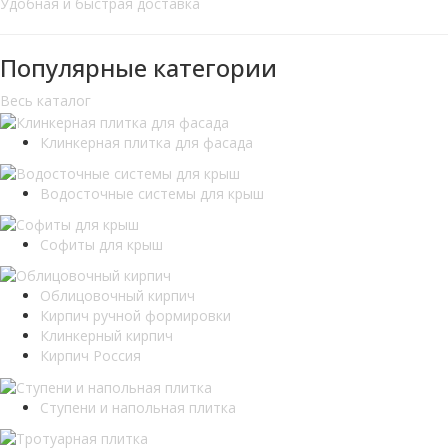
Удобная и быстрая доставка
Популярные категории
Весь каталог
Клинкерная плитка для фасада
Водосточные системы для крыш
Софиты для крыш
Облицовочный кирпич
Кирпич ручной формировки
Клинкерный кирпич
Кирпич Россия
Ступени и напольная плитка