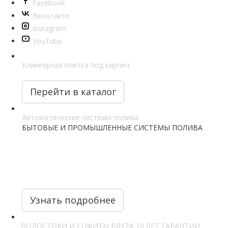
Facebook
Вконтакте
Instagram
YouTube
Клинкерная плитка под кирпич
Отличное решение для фасадов и интерьеров
Перейти в каталог
Автоматические системы полива
БЫТОВЫЕ И ПРОМЫШЛЕННЫЕ СИСТЕМЫ ПОЛИВА
Узнать подробнее
ВОДОСТОКИ И СОФИТЫ BRYZA 10 ЛЕТ ГАРАНТИИ