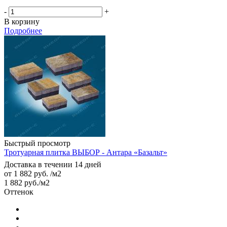
-
+
В корзину
Подробнее
Быстрый просмотр
Тротуарная плитка ВЫБОР - Антара «Базальт»
Доставка в течении 14 дней
от
1 882 руб.
/м2
1 882
руб.
/м2
Оттенок