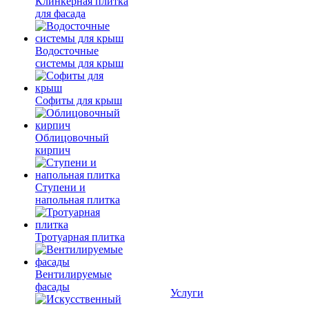
Клинкерная плитка
для фасада
Водосточные
системы для крыш
Софиты для крыш
Облицовочный
кирпич
Ступени и
напольная плитка
Тротуарная плитка
Вентилируемые
фасады
Услуги