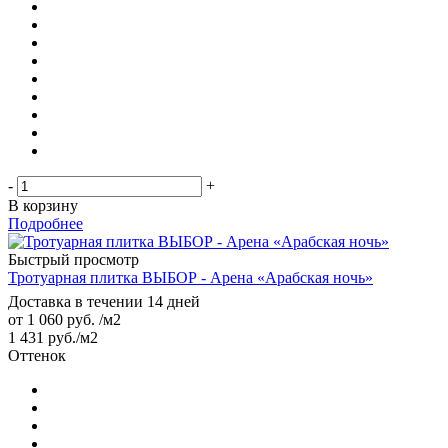
-
+
В корзину
Подробнее
Быстрый просмотр
Тротуарная плитка ВЫБОР - Арена «Арабская ночь»
Доставка в течении 14 дней
от
1 060 руб.
/м2
1 431
руб.
/м2
Оттенок