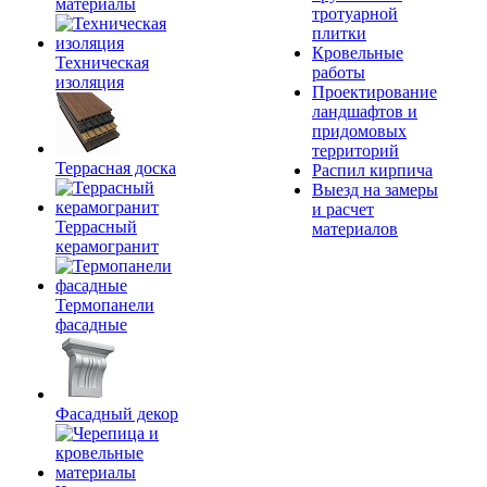
материалы
тротуарной
плитки
Кровельные
Техническая
работы
изоляция
Проектирование
ландшафтов и
придомовых
территорий
Террасная доска
Распил кирпича
Выезд на замеры
и расчет
Террасный
материалов
керамогранит
Термопанели
фасадные
Фасадный декор