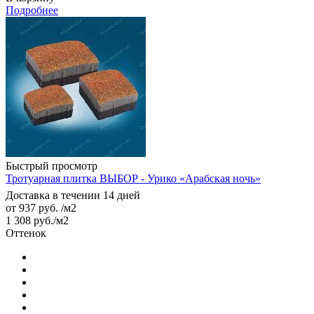
Подробнее
Быстрый просмотр
Тротуарная плитка ВЫБОР - Урико «Арабская ночь»
Доставка в течении 14 дней
от
937 руб.
/м2
1 308
руб.
/м2
Оттенок