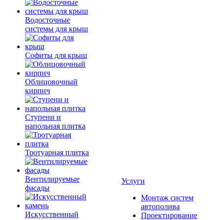
Водосточные
системы для крыш
Софиты для крыш
Облицовочный
кирпич
Ступени и
напольная плитка
Тротуарная плитка
Вентилируемые
Услуги
фасады
Монтаж систем
автополива
Искусственный
Проектирование