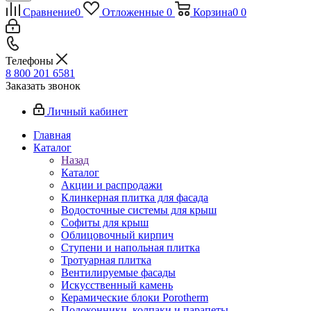
Сравнение
0
Отложенные
0
Корзина
0
0
Телефоны
8 800 201 6581
Заказать звонок
Личный кабинет
Главная
Каталог
Назад
Каталог
Акции и распродажи
Клинкерная плитка для фасада
Водосточные системы для крыш
Софиты для крыш
Облицовочный кирпич
Ступени и напольная плитка
Тротуарная плитка
Вентилируемые фасады
Искусственный камень
Керамические блоки Porotherm
Подоконники, колпаки и парапеты