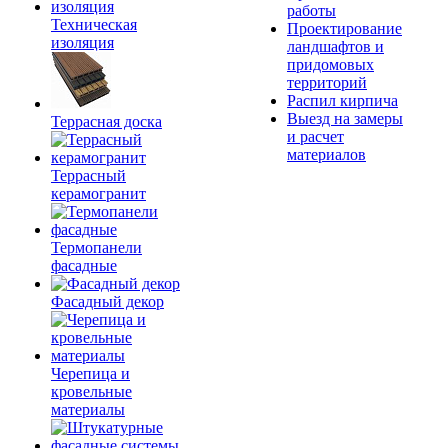
работы
Техническая
Проектирование
изоляция
ландшафтов и
придомовых
территорий
Распил кирпича
Выезд на замеры
Террасная доска
и расчет
материалов
Террасный
керамогранит
Термопанели
фасадные
Фасадный декор
Черепица и
кровельные
материалы