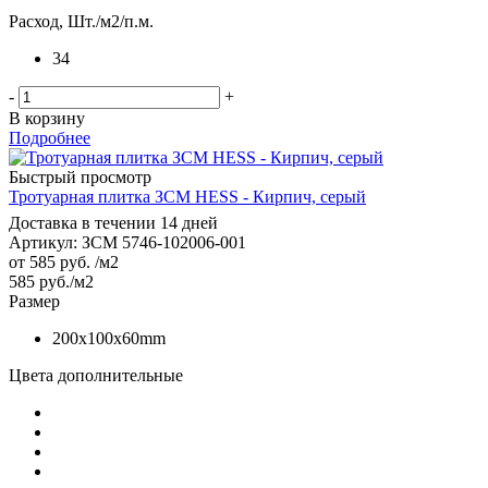
Расход, Шт./м2/п.м.
34
-
+
В корзину
Подробнее
Быстрый просмотр
Тротуарная плитка ЗСМ HESS - Кирпич, серый
Доставка в течении 14 дней
Артикул: ЗСМ 5746-102006-001
от
585 руб.
/м2
585
руб.
/м2
Размер
200х100х60mm
Цвета дополнительные