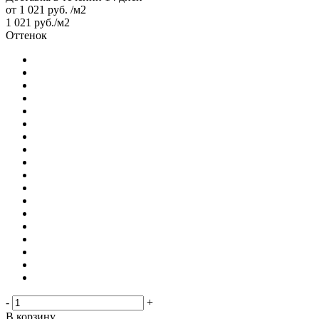
от
1 021 руб.
/м2
1 021
руб.
/м2
Оттенок
-
+
В корзину