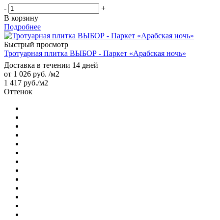
-
+
В корзину
Подробнее
Быстрый просмотр
Тротуарная плитка ВЫБОР - Паркет «Арабская ночь»
Доставка в течении 14 дней
от
1 026 руб.
/м2
1 417
руб.
/м2
Оттенок