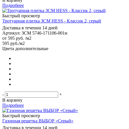
В корзину
Подробнее
Быстрый просмотр
Тротуарная плитка ЗСМ HESS - Классик 2, серый
Доставка в течении 14 дней
Артикул: ЗСМ 5746-171106-001н
от
595 руб.
/м2
595
руб.
/м2
Цвета дополнительные
-
+
В корзину
Подробнее
Быстрый просмотр
Газонная решетка ВЫБОР «Серый»
Доставка в течении 14 дней