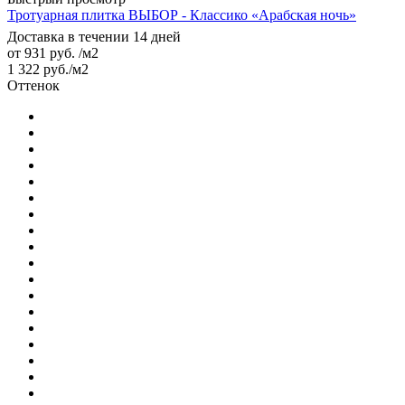
Тротуарная плитка ВЫБОР - Классико «Арабская ночь»
Доставка в течении 14 дней
от
931 руб.
/м2
1 322
руб.
/м2
Оттенок