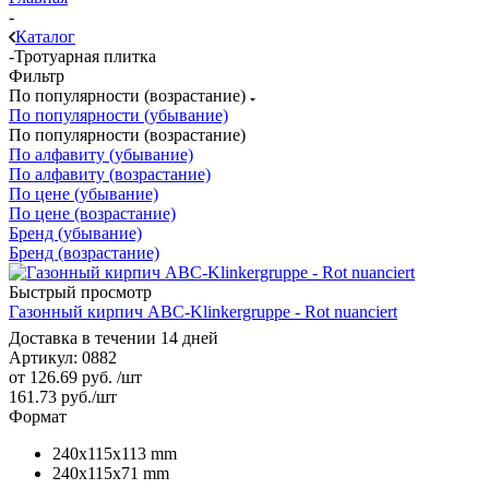
-
Каталог
-
Тротуарная плитка
Фильтр
По популярности (возрастание)
По популярности (убывание)
По популярности (возрастание)
По алфавиту (убывание)
По алфавиту (возрастание)
По цене (убывание)
По цене (возрастание)
Бренд (убывание)
Бренд (возрастание)
Быстрый просмотр
Газонный кирпич ABC-Klinkergruppe - Rot nuanciert
Доставка в течении 14 дней
Артикул: 0882
от
126.69 руб.
/шт
161.73
руб.
/шт
Формат
240х115х113 mm
240х115х71 mm