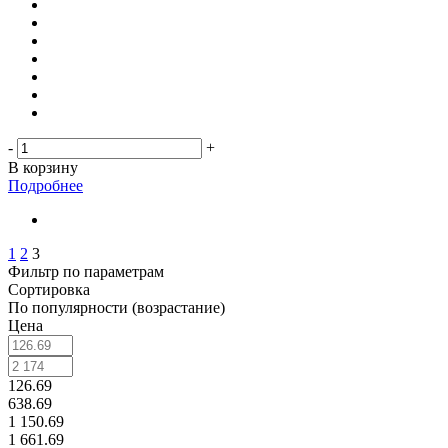
-
+
В корзину
Подробнее
1
2
3
Фильтр по параметрам
Сортировка
По популярности (возрастание)
Цена
126.69
638.69
1 150.69
1 661.69