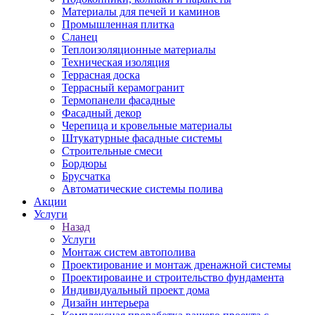
Материалы для печей и каминов
Промышленная плитка
Сланец
Теплоизоляционные материалы
Техническая изоляция
Террасная доска
Террасный керамогранит
Термопанели фасадные
Фасадный декор
Черепица и кровельные материалы
Штукатурные фасадные системы
Строительные смеси
Бордюры
Брусчатка
Автоматические системы полива
Акции
Услуги
Назад
Услуги
Монтаж систем автополива
Проектирование и монтаж дренажной системы
Проектироваине и строительство фундамента
Индивидуальный проект дома
Дизайн интерьера