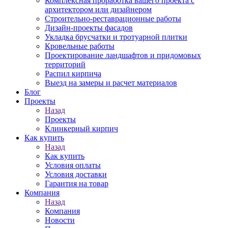
Комплексная проработка вашего проекта с
архитектором или дизайнером
Строительно-реставрационные работы
Дизайн-проекты фасадов
Укладка брусчатки и тротуарной плитки
Кровельные работы
Проектирование ландшафтов и придомовых
территорий
Распил кирпича
Выезд на замеры и расчет материалов
Блог
Проекты
Назад
Проекты
Клинкерный кирпич
Как купить
Назад
Как купить
Условия оплаты
Условия доставки
Гарантия на товар
Компания
Назад
Компания
Новости