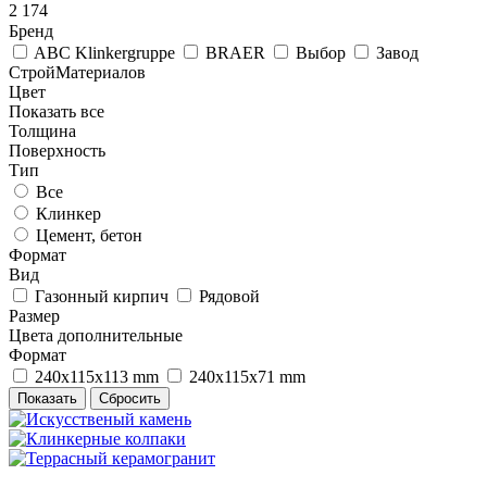
2 174
Бренд
ABC Klinkergruppe
BRAER
Выбор
Завод
СтройМатериалов
Цвет
Показать все
Толщина
Поверхность
Тип
Все
Клинкер
Цемент, бетон
Формат
Вид
Газонный кирпич
Рядовой
Размер
Цвета дополнительные
Формат
240х115х113 mm
240х115х71 mm
Сбросить