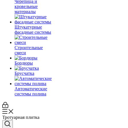
Черепица и
кровельные
материалы
Штукатурные
фасадные системы
Строительные
смеси
Бордюры
Брусчатка
Автоматические
системы полива
Тротуарная плитка