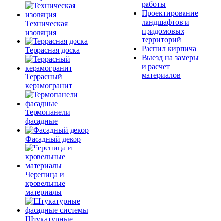
работы
Проектирование
ландшафтов и
Техническая
придомовых
изоляция
территорий
Распил кирпича
Террасная доска
Выезд на замеры
и расчет
материалов
Террасный
керамогранит
Термопанели
фасадные
Фасадный декор
Черепица и
кровельные
материалы
Штукатурные