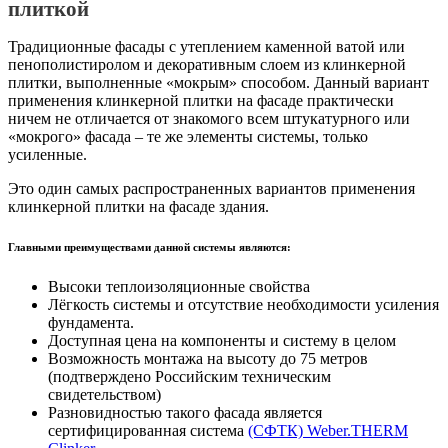
плиткой
Традиционные фасады с утеплением каменной ватой или
пенополистиролом и декоративным слоем из клинкерной
плитки, выполненные «мокрым» способом. Данный вариант
применения клинкерной плитки на фасаде практически
ничем не отличается от знакомого всем штукатурного или
«мокрого» фасада – те же элементы системы, только
усиленные.
Это один самых распространенных вариантов применения
клинкерной плитки на фасаде здания.
Главными преимуществами данной системы являются:
Высоки теплоизоляционные свойства
Лёгкость системы и отсутствие необходимости усиления
фундамента.
Доступная цена на компоненты и систему в целом
Возможность монтажа на высоту до 75 метров
(подтверждено Российским техническим
свидетельством)
Разновидностью такого фасада является
сертифицированная система
(СФТК) Weber.THERM