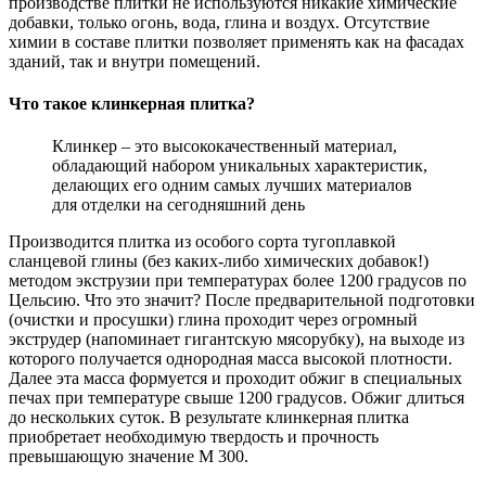
производстве плитки не используются никакие химические
добавки, только огонь, вода, глина и воздух. Отсутствие
химии в составе плитки позволяет применять как на фасадах
зданий, так и внутри помещений.
Что такое клинкерная плитка?
Клинкер – это высококачественный материал,
обладающий набором уникальных характеристик,
делающих его одним самых лучших материалов
для отделки на сегодняшний день
Производится плитка из особого сорта тугоплавкой
сланцевой глины (без каких-либо химических добавок!)
методом экструзии при температурах более 1200 градусов по
Цельсию. Что это значит? После предварительной подготовки
(очистки и просушки) глина проходит через огромный
экструдер (напоминает гигантскую мясорубку), на выходе из
которого получается однородная масса высокой плотности.
Далее эта масса формуется и проходит обжиг в специальных
печах при температуре свыше 1200 градусов. Обжиг длиться
до нескольких суток. В результате клинкерная плитка
приобретает необходимую твердость и прочность
превышающую значение М 300.