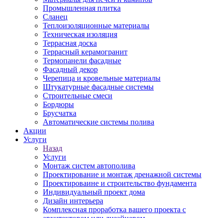
Промышленная плитка
Сланец
Теплоизоляционные материалы
Техническая изоляция
Террасная доска
Террасный керамогранит
Термопанели фасадные
Фасадный декор
Черепица и кровельные материалы
Штукатурные фасадные системы
Строительные смеси
Бордюры
Брусчатка
Автоматические системы полива
Акции
Услуги
Назад
Услуги
Монтаж систем автополива
Проектирование и монтаж дренажной системы
Проектироваине и строительство фундамента
Индивидуальный проект дома
Дизайн интерьера
Комплексная проработка вашего проекта с