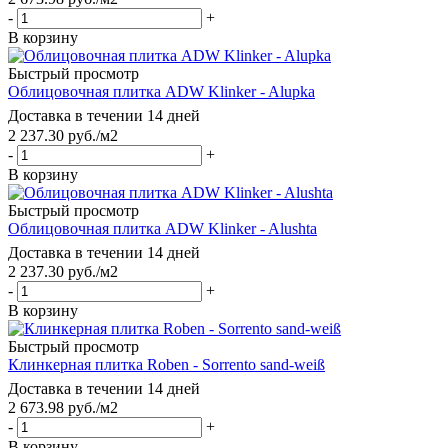
-
+
В корзину
Быстрый просмотр
Облицовочная плитка ADW Klinker - Alupka
Доставка в течении 14 дней
2 237.30
руб.
/м2
-
+
В корзину
Быстрый просмотр
Облицовочная плитка ADW Klinker - Alushta
Доставка в течении 14 дней
2 237.30
руб.
/м2
-
+
В корзину
Быстрый просмотр
Клинкерная плитка Roben - Sorrento sand-weiß
Доставка в течении 14 дней
2 673.98
руб.
/м2
-
+
В корзину