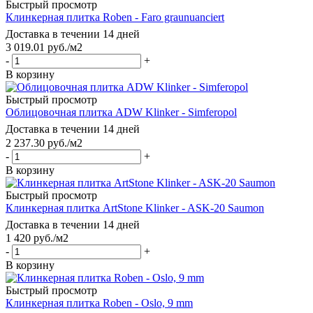
Быстрый просмотр
Клинкерная плитка Roben - Faro graunuanciert
Доставка в течении 14 дней
3 019.01
руб.
/м2
-
+
В корзину
Быстрый просмотр
Облицовочная плитка ADW Klinker - Simferopol
Доставка в течении 14 дней
2 237.30
руб.
/м2
-
+
В корзину
Быстрый просмотр
Клинкерная плитка ArtStone Klinker - ASK-20 Saumon
Доставка в течении 14 дней
1 420
руб.
/м2
-
+
В корзину
Быстрый просмотр
Клинкерная плитка Roben - Oslo, 9 mm