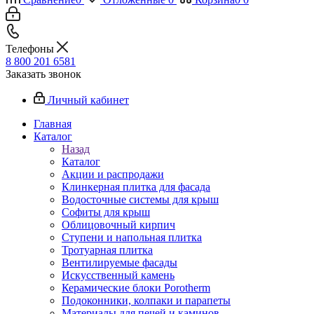
Телефоны
8 800 201 6581
Заказать звонок
Личный кабинет
Главная
Каталог
Назад
Каталог
Акции и распродажи
Клинкерная плитка для фасада
Водосточные системы для крыш
Софиты для крыш
Облицовочный кирпич
Ступени и напольная плитка
Тротуарная плитка
Вентилируемые фасады
Искусственный камень
Керамические блоки Porotherm
Подоконники, колпаки и парапеты
Материалы для печей и каминов