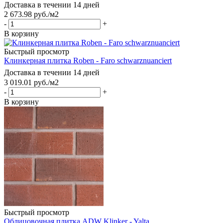
Доставка в течении 14 дней
2 673.98
руб.
/м2
-
+
В корзину
Быстрый просмотр
Клинкерная плитка Roben - Faro schwarznuanciert
Доставка в течении 14 дней
3 019.01
руб.
/м2
-
+
В корзину
Быстрый просмотр
Облицовочная плитка ADW Klinker - Yalta