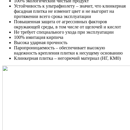
100% экологический чистый продукт
Устойчивость к ультрафиолету – значит, что клинкерная
фасадная плитка не изменит цвет и не выгорит на
протяжении всего срока эксплуатации
Повышенная защита от агрессивных факторов
окружающей среды, в том числе от щелочей и кислот
Не требует специального ухода при эксплуатации
100% имитация кирпича
Высока ударная прочность
Паропроницаемость – обеспечивает высокую
надежность крепления плитки к несущему основанию
Клинкерная плитка – негорючий материал (НГ, КМ0)