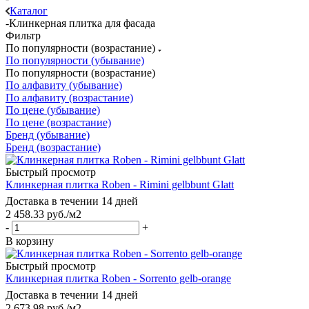
Каталог
-
Клинкерная плитка для фасада
Фильтр
По популярности (возрастание)
По популярности (убывание)
По популярности (возрастание)
По алфавиту (убывание)
По алфавиту (возрастание)
По цене (убывание)
По цене (возрастание)
Бренд (убывание)
Бренд (возрастание)
Быстрый просмотр
Клинкерная плитка Roben - Rimini gelbbunt Glatt
Доставка в течении 14 дней
2 458.33
руб.
/м2
-
+
В корзину
Быстрый просмотр
Клинкерная плитка Roben - Sorrento gelb-orange
Доставка в течении 14 дней
2 673.98
руб.
/м2