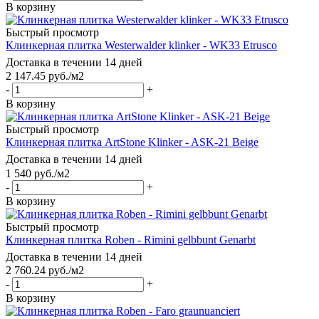
В корзину
Быстрый просмотр
Клинкерная плитка Westerwalder klinker - WK33 Etrusco
Доставка в течении 14 дней
2 147.45
руб.
/м2
-
+
В корзину
Быстрый просмотр
Клинкерная плитка ArtStone Klinker - ASK-21 Beige
Доставка в течении 14 дней
1 540
руб.
/м2
-
+
В корзину
Быстрый просмотр
Клинкерная плитка Roben - Rimini gelbbunt Genarbt
Доставка в течении 14 дней
2 760.24
руб.
/м2
-
+
В корзину