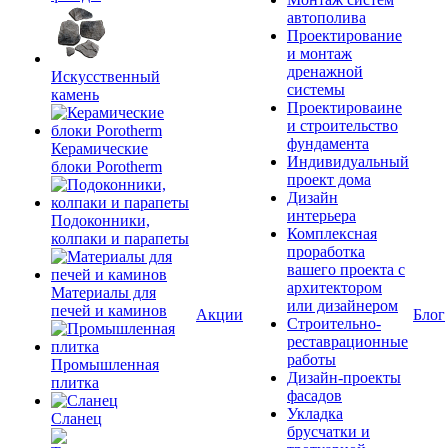
автополива
Проектирование
и монтаж
дренажной
Искусственный
системы
камень
Проектироваине
и строительство
фундамента
Керамические
Индивидуальный
блоки Porotherm
проект дома
Дизайн
интерьера
Подоконники,
Комплексная
колпаки и парапеты
проработка
вашего проекта с
архитектором
Материалы для
или дизайнером
печей и каминов
Акции
Блог
Строительно-
реставрационные
работы
Промышленная
Дизайн-проекты
плитка
фасадов
Укладка
Сланец
брусчатки и