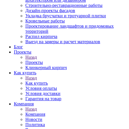
архитектором или дизайнером
Строительно-реставрационные работы
Дизайн-проекты фасадов
Укладка брусчатки и тротуарной плитки
Кровельные работы
Проектирование ландшафтов и придомовых
территорий
Распил кирпича
Выезд на замеры и расчет материалов
Блог
Проекты
Назад
Проекты
Клинкерный кирпич
Как купить
Назад
Как купить
Условия оплаты
Условия доставки
Гарантия на товар
Компания
Назад
Компания
Новости
Политика