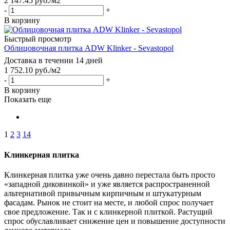
2 147.45
руб.
/м2
-
+
В корзину
Быстрый просмотр
Облицовочная плитка ADW Klinker - Sevastopol
Доставка в течении 14 дней
1 752.10
руб.
/м2
-
+
В корзину
Показать еще
1
2
3
14
Клинкерная плитка
Клинкерная плитка уже очень давно перестала быть просто
«западной диковинкой» и уже является распространенной
альтернативой привычным кирпичным и штукатурным
фасадам. Рынок не стоит на месте, и любой спрос получает
свое предложение. Так и с клинкерной плиткой. Растущий
спрос обуславливает снижение цен и повышение доступности