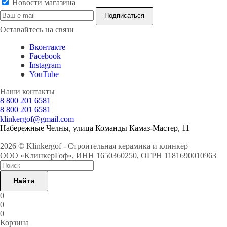
Новости магазина
Оставайтесь на связи
Вконтакте
Facebook
Instagram
YouTube
Наши контакты
8 800 201 6581
8 800 201 6581
klinkergof@gmail.com
Набережные Челны, улица Команды Камаз-Мастер, 11
2026 © Klinkergof - Строительная керамика и клинкер
ООО «КлинкерГоф», ИНН 1650360250, ОГРН 1181690010963
Найти
0
0
0
Корзина