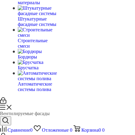
материалы
Штукатурные
фасадные системы
Строительные
смеси
Бордюры
Брусчатка
Автоматические
системы полива
Вентилируемые фасады
Сравнение
0
Отложенные
0
Корзина
0
0