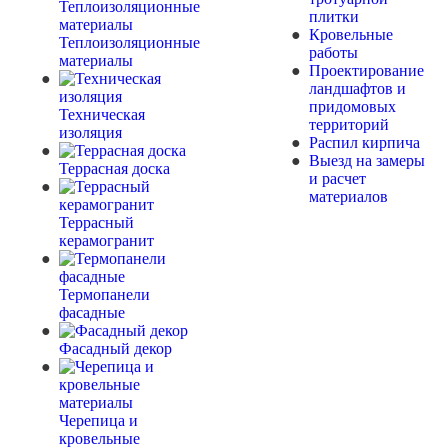
плитки
Кровельные
Теплоизоляционные
работы
материалы
Проектирование
ландшафтов и
придомовых
Техническая
территорий
изоляция
Распил кирпича
Выезд на замеры
Террасная доска
и расчет
материалов
Террасный
керамогранит
Термопанели
фасадные
Фасадный декор
Черепица и
кровельные