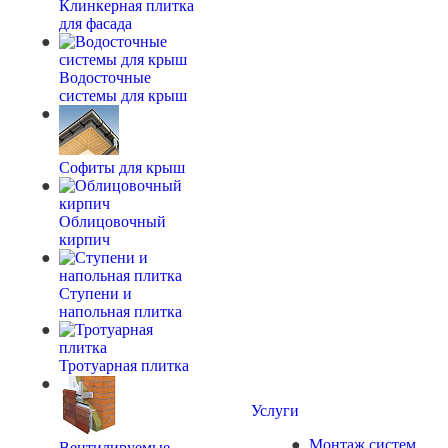
Клинкерная плитка
для фасада
Водосточные
системы для крыш
Софиты для крыш
Облицовочный
кирпич
Ступени и
напольная плитка
Тротуарная плитка
Услуги
Монтаж систем
Вентилируемые