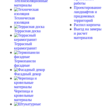
Теплоизоляционные
работы
материалы
Проектирование
ландшафтов и
придомовых
Техническая
территорий
изоляция
Распил кирпича
Выезд на замеры
Террасная доска
и расчет
материалов
Террасный
керамогранит
Термопанели
фасадные
Фасадный декор
Черепица и
кровельные
материалы