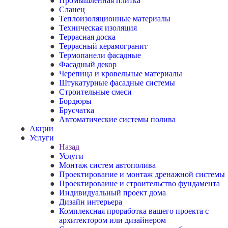
Промышленная плитка
Сланец
Теплоизоляционные материалы
Техническая изоляция
Террасная доска
Террасный керамогранит
Термопанели фасадные
Фасадный декор
Черепица и кровельные материалы
Штукатурные фасадные системы
Строительные смеси
Бордюры
Брусчатка
Автоматические системы полива
Акции
Услуги
Назад
Услуги
Монтаж систем автополива
Проектирование и монтаж дренажной системы
Проектироваине и строительство фундамента
Индивидуальный проект дома
Дизайн интерьера
Комплексная проработка вашего проекта с
архитектором или дизайнером