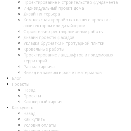
Проектироваине и строительство фундамента
Индивидуальный проект дома
Дизайн интерьера
Комплексная проработка вашего проекта с
архитектором или дизайнером
Строительно-реставрационные работы
Дизайн-проекты фасадов
Укладка брусчатки и тротуарной плитки
Кровельные работы
Проектирование ландшафтов и придомовых
территорий
Распил кирпича
Выезд на замеры и расчет материалов
Блог
Проекты
Назад
Проекты
Клинкерный кирпич
Как купить
Назад
Как купить
Условия оплаты
Условия доставки