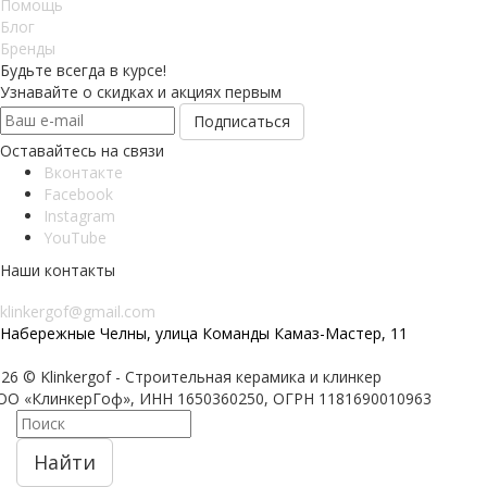
Помощь
Блог
Бренды
Будьте всегда в курсе!
Узнавайте о скидках и акциях первым
Оставайтесь на связи
Вконтакте
Facebook
Instagram
YouTube
Наши контакты
8 800 201 6581
klinkergof@gmail.com
Набережные Челны, улица Команды Камаз-Мастер, 11
26 © Klinkergof - Строительная керамика и клинкер
ОО «КлинкерГоф», ИНН 1650360250, ОГРН 1181690010963
Найти