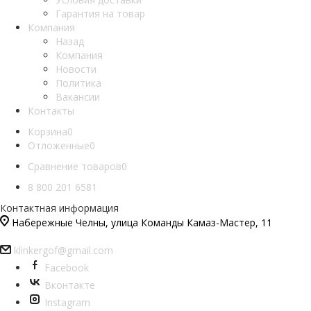
Гарантия на товар
Компания
Назад
Компания
Новости
Политика
Вакансии
Контакты
Корзина
0
Отложенные
0
Сравнение товаров
0
8 800 201 6581
Контактная информация
Набережные Челны, улица Команды Камаз-Мастер, 11
klinkergof@gmail.com
Facebook
Вконтакте
Instagram