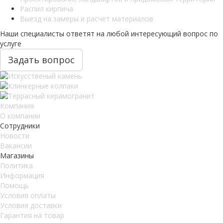
Распил кирпича
Выезд на замеры и расчет материалов
Наши специалисты ответят на любой интересующий вопрос по
услуге
Задать вопрос
Компания
О компании
Сотрудники
Новости
Вакансии
Магазины
Политика
Информация
Помощь
Условия оплаты
Условия доставки
Гарантия на товар