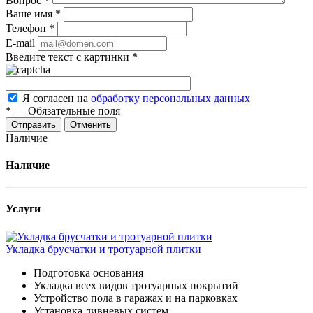
Вопрос
*
Ваше имя
*
Телефон
*
E-mail
Введите текст с картинки
*
Я согласен на
обработку персональных данных
*
—
Обязательные поля
Отменить
Наличие
Наличие
Услуги
Укладка брусчатки и тротуарной плитки
Подготовка основания
Укладка всех видов тротуарных покрытий
Устройство пола в гаражах и на парковках
Установка ливневых систем