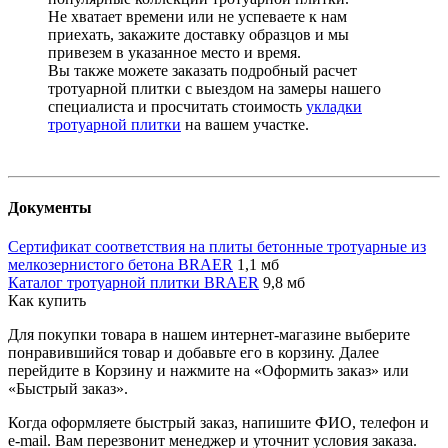
Не хватает времени или не успеваете к нам
приехать, закажите доставку образцов и мы
привезем в указанное место и время.
Вы также можете заказать подробный расчет
тротуарной плитки с выездом на замеры нашего
специалиста и просчитать стоимость
укладки
тротуарной плитки
на вашем участке.
Документы
Сертификат соответствия на плиты бетонные тротуарные из
мелкозернистого бетона BRAER
1,1 мб
Каталог тротуарной плитки BRAER
9,8 мб
Как купить
Для покупки товара в нашем интернет-магазине выберите
понравившийся товар и добавьте его в корзину. Далее
перейдите в Корзину и нажмите на «Оформить заказ» или
«Быстрый заказ».
Когда оформляете быстрый заказ, напишите ФИО, телефон и
e-mail. Вам перезвонит менеджер и уточнит условия заказа.