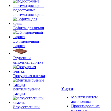
Водосточные
системы для крыш
Софиты для крыш
Облицовочный
кирпич
Ступени и
напольная плитка
Тротуарная плитка
Услуги
Вентилируемые
фасады
Монтаж систем
автополива
Проектирование
Искусственный
и монтаж