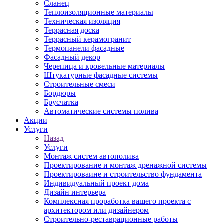
Сланец
Теплоизоляционные материалы
Техническая изоляция
Террасная доска
Террасный керамогранит
Термопанели фасадные
Фасадный декор
Черепица и кровельные материалы
Штукатурные фасадные системы
Строительные смеси
Бордюры
Брусчатка
Автоматические системы полива
Акции
Услуги
Назад
Услуги
Монтаж систем автополива
Проектирование и монтаж дренажной системы
Проектироваине и строительство фундамента
Индивидуальный проект дома
Дизайн интерьера
Комплексная проработка вашего проекта с
архитектором или дизайнером
Строительно-реставрационные работы