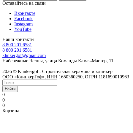
Оставайтесь на связи
Вконтакте
Facebook
Instagram
YouTube
Наши контакты
8 800 201 6581
8 800 201 6581
klinkergof@gmail.com
Набережные Челны, улица Команды Камаз-Мастер, 11
2026 © Klinkergof - Строительная керамика и клинкер
ООО «КлинкерГоф», ИНН 1650360250, ОГРН 1181690010963
Найти
0
0
0
Корзина