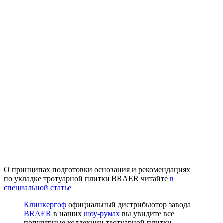
О принципах подготовки основания и рекомендациях
по укладке тротуарной плитки BRAER читайте
в
специальной статье
Клинкергоф
официальный дистрибьютор завода
BRAER
в наших
шоу-румах
вы увидите все
популярные коллекции тротуарной плитки.