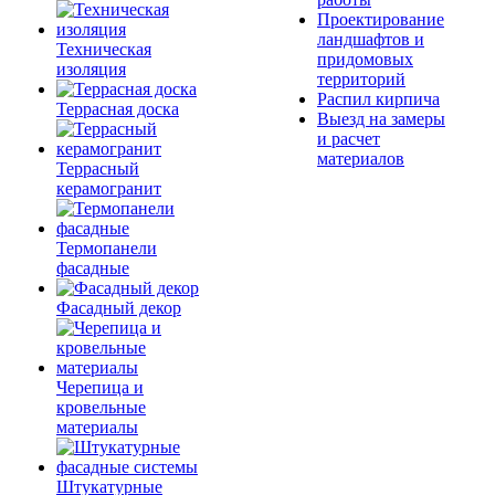
Проектирование
ландшафтов и
Техническая
придомовых
изоляция
территорий
Распил кирпича
Террасная доска
Выезд на замеры
и расчет
материалов
Террасный
керамогранит
Термопанели
фасадные
Фасадный декор
Черепица и
кровельные
материалы
Штукатурные