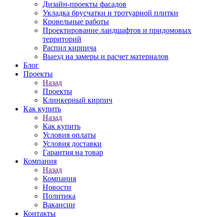
Дизайн-проекты фасадов
Укладка брусчатки и тротуарной плитки
Кровельные работы
Проектирование ландшафтов и придомовых
территорий
Распил кирпича
Выезд на замеры и расчет материалов
Блог
Проекты
Назад
Проекты
Клинкерный кирпич
Как купить
Назад
Как купить
Условия оплаты
Условия доставки
Гарантия на товар
Компания
Назад
Компания
Новости
Политика
Вакансии
Контакты