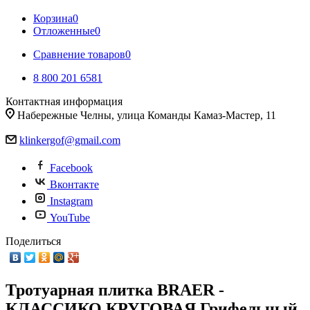
Корзина
0
Отложенные
0
Сравнение товаров
0
8 800 201 6581
Контактная информация
Набережные Челны, улица Команды Камаз-Мастер, 11
klinkergof@gmail.com
Facebook
Вконтакте
Instagram
YouTube
Поделиться
Тротуарная плитка BRAER -
КЛАССИКО КРУГОВАЯ Грифельный