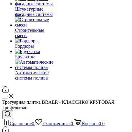
Штукатурные
фасадные системы
Строительные
смеси
Бордюры
Брусчатка
Автоматические
системы полива
Тротуарная плитка BRAER - КЛАССИКО КРУГОВАЯ
Грифельный
Сравнение
0
Отложенные
0
Корзина
0
0